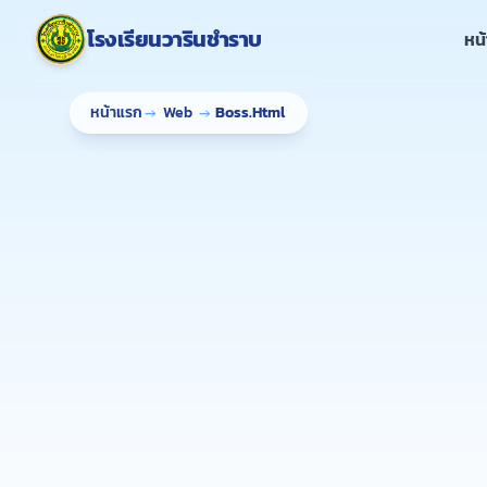
ข้ามไปยังเนื้อหาหลัก
โรงเรียนวารินชำราบ
หน
หน้าแรก
→
Web
→
Boss.Html