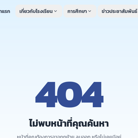
้าแรก
เกี่ยวกับโรงเรียน
การศึกษา
ข่าวประชาสัมพันธ์
expand_more
expand_more
e
404
ไม่พบหน้าที่คุณค้นหา
หน้าที่คุณต้องการอาจถูกย้าย ลบออก หรือไม่เคยมีอยู่