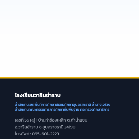
โรงเรียนวารินชำราบ
สำนักงานเขตพื้นที่การศึกษามัธยมศึกษาอุบลราชธานี อำนาจเจริญ
สำนักงานคณะกรรมการการศึกษาขั้นพื้นฐาน กระทรวงศึกษาธิการ
เลขที่ 56 หมู่ 1 บ้านท่าข้องเหล็ก ต.คำน้ำแซบ
อ.วารินชำราบ จ.อุบลราชธานี 34190
โทรศัพท์ : 095-601-2223