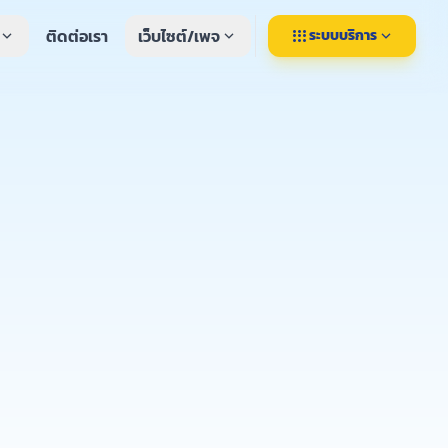
ติดต่อเรา
เว็บไซต์/เพจ
apps
xpand_more
expand_more
ระบบบริการ
expand_more