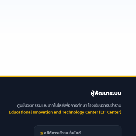
ผู้พัฒนาระบบ
ศูนย์นวัตกรรมและเทคโนโลยีเพื่อการศึกษา โรงเรียนวารินชำราบ
Educational Innovation and Technology Center (EIT Center)
monitoring
สถิติการเข้าชมเว็บไซต์