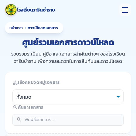
ข้ามไปยังเนื้อหาหลัก
โรงเรียนวารินชำราบ
หน้าแรก
→
ดาวน์โหลดเอกสาร
ศูนย์รวมเอกสารดาวน์โหลด
รวบรวมระเบียบ คู่มือ และเอกสารสำคัญต่างๆ ของโรงเรียน
วารินชำราบ เพื่อความสะดวกในการสืบค้นและดาวน์โหลด
category
เลือกหมวดหมู่เอกสาร
search
ค้นหาเอกสาร
search